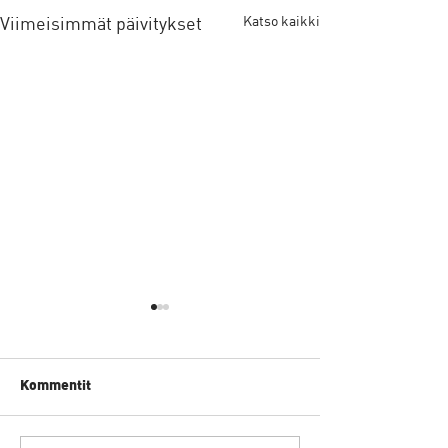
Viimeisimmät päivitykset
Katso kaikki
Kommentit