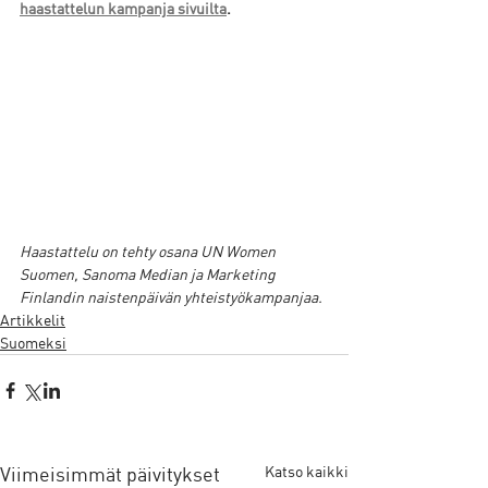
haastattelun kampanja sivuilta
. 
Haastattelu on tehty osana UN Women 
Suomen, Sanoma Median ja Marketing 
Finlandin naistenpäivän yhteistyökampanjaa. 
Artikkelit
Suomeksi
Viimeisimmät päivitykset
Katso kaikki