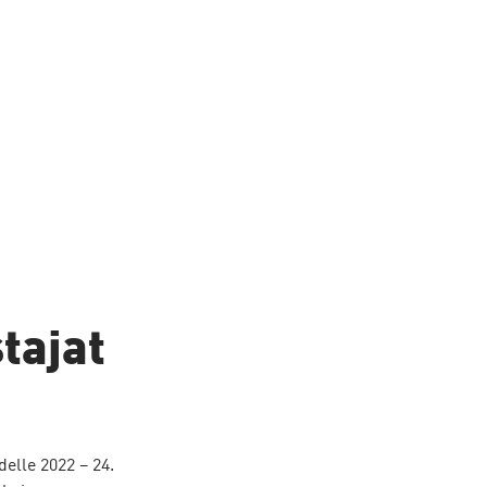
tajat
elle 2022 – 24. 