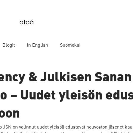
Blogit
In English
Suomeksi
ency & Julkisen Sanan
o – Uudet yleisön edus
oon
 JSN on valinnut uudet yleisöä edustavat neuvoston jäsenet kaud