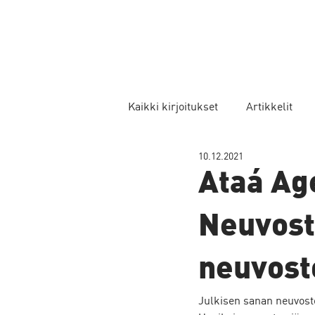
Kaikki kirjoitukset
Artikkelit
10.12.2021
Ataá Ag
Neuvost
neuvost
Julkisen sanan neuvosto